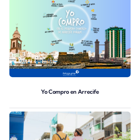
Yo Compro en Arrecife