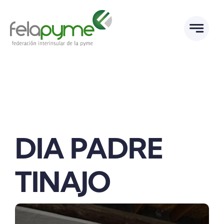
Saltar
al
contenido
DIA PADRE
TINAJO