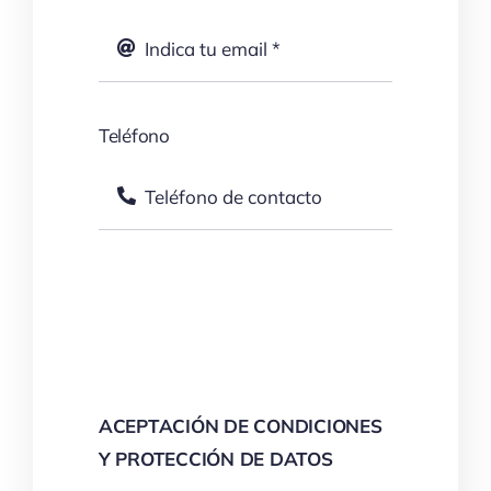
este formulario le contactaremos
Nombre
*
Teléfono