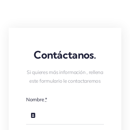
Contáctanos.
Si quieres más información , rellena