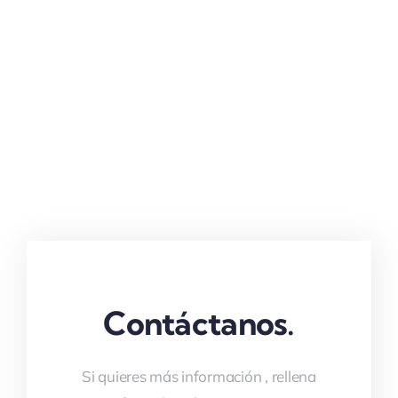
Contáctanos.
Si quieres más información , rellena