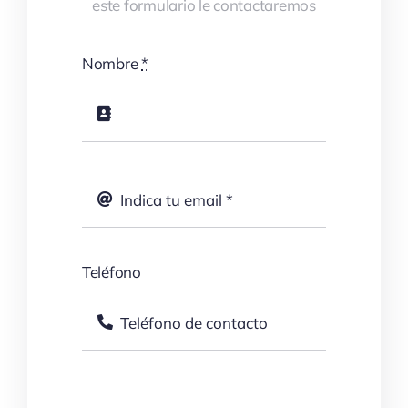
este formulario le contactaremos
Nombre
*
Teléfono