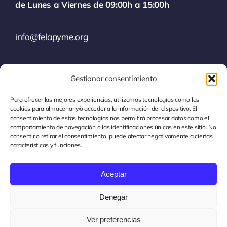
de Lunes a Viernes de 09:00h a 15:00h
info@felapyme.org
Gestionar consentimiento
928 80 42 42
Para ofrecer las mejores experiencias, utilizamos tecnologías como las
cookies para almacenar y/o acceder a la información del dispositivo. El
consentimiento de estas tecnologías nos permitirá procesar datos como el
comportamiento de navegación o las identificaciones únicas en este sitio. No
consentir o retirar el consentimiento, puede afectar negativamente a ciertas
características y funciones.
Transparencia
Canal de Información
Aceptar
Política de privacidad
Denegar
Términos y condiciones
Ver preferencias