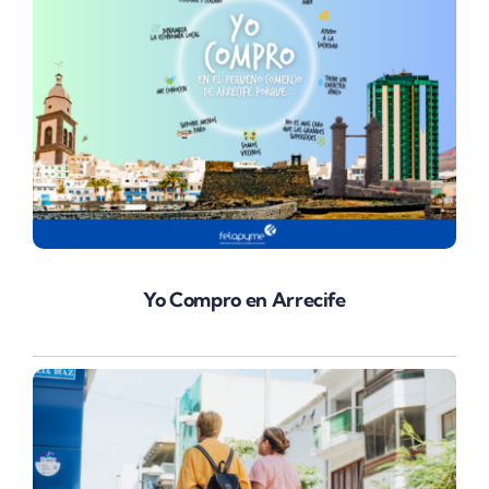
Yo Compro en Arrecife