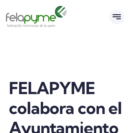
Saltar
al
contenido
FELAPYME
colabora con el
Ayuntamiento