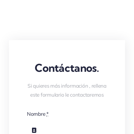
Contáctanos.
Si quieres más información , rellena
este formulario le contactaremos
Nombre
*