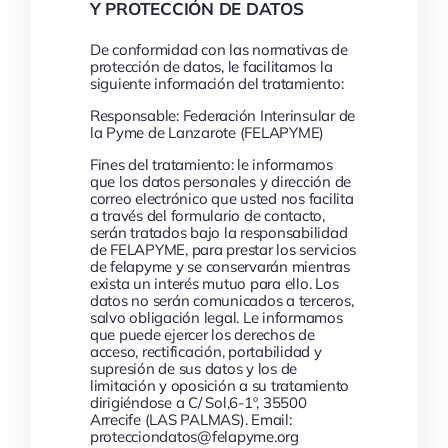
Y PROTECCIÓN DE DATOS
De conformidad con las normativas de
protección de datos, le facilitamos la
siguiente información del tratamiento:
Responsable: Federación Interinsular de
la Pyme de Lanzarote (FELAPYME)
Fines del tratamiento: le informamos
que los datos personales y dirección de
correo electrónico que usted nos facilita
a través del formulario de contacto,
serán tratados bajo la responsabilidad
de FELAPYME, para prestar los servicios
de felapyme y se conservarán mientras
exista un interés mutuo para ello. Los
datos no serán comunicados a terceros,
salvo obligación legal. Le informamos
que puede ejercer los derechos de
acceso, rectificación, portabilidad y
supresión de sus datos y los de
limitación y oposición a su tratamiento
dirigiéndose a C/ Sol,6-1º, 35500
Arrecife (LAS PALMAS). Email: