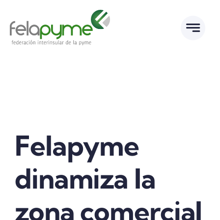
Saltar
al
contenido
Felapyme
dinamiza la
zona comercial