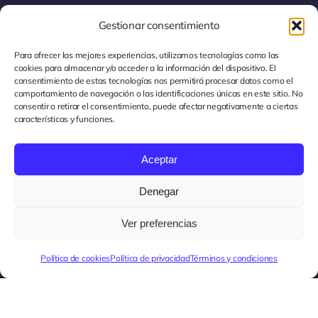
Gestionar consentimiento
928 80 42 42
Para ofrecer las mejores experiencias, utilizamos tecnologías como las
cookies para almacenar y/o acceder a la información del dispositivo. El
consentimiento de estas tecnologías nos permitirá procesar datos como el
comportamiento de navegación o las identificaciones únicas en este sitio. No
consentir o retirar el consentimiento, puede afectar negativamente a ciertas
características y funciones.
Transparencia
Canal de Información
Aceptar
Política de privacidad
Denegar
Términos y condiciones
Ver preferencias
Política de cookies
Política de privacidad
Términos y condiciones