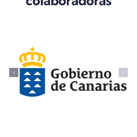
colaboradoras