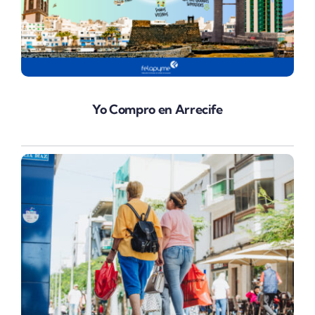
Yo Compro en Arrecife