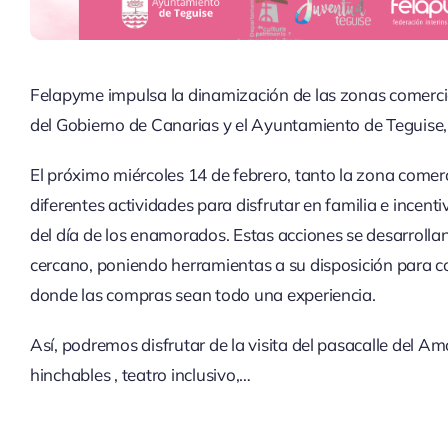
Felapyme impulsa la dinamización de las zonas comercia
del Gobierno de Canarias y el Ayuntamiento de Teguise,
El próximo miércoles 14 de febrero, tanto la zona comer
diferentes actividades para disfrutar en familia e incent
del día de los enamorados. Estas acciones se desarrolla
cercano, poniendo herramientas a su disposición para c
donde las compras sean todo una experiencia.
Así, podremos disfrutar de la visita del pasacalle del Am
hinchables , teatro inclusivo,…