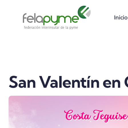
Saltar
al
Inicio
contenido
San Valentín en 