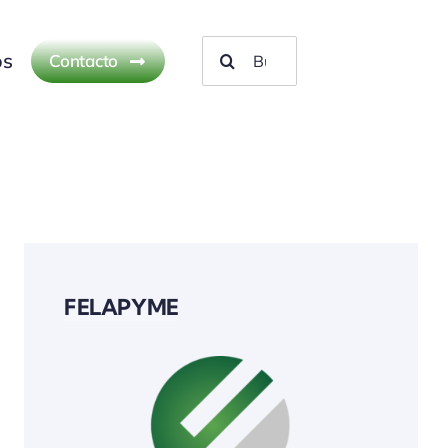
Buscar:
os
Contacto
FELAPYME