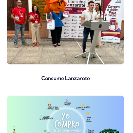
Consume Lanzarote