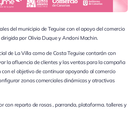
les del municipio de Teguise con el apoyo del comercio
 dirigida por Olivia Duque y Andoni Machin.
cial de La Villa como de Costa Teguise contarán con
ivar la afluencia de clientes y las ventas para la campaña
n con el objetivo de continuar apoyando al comercio
onfigurar zonas comerciales dinámicas y atractivas
or con reparto de rosas , parranda, plataforma. talleres y